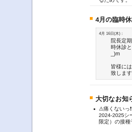
るためです。
4月の臨時
4月 16日(木)：
院長定期
時休診と
_)m
皆様には
致します
大切なお知らせ 
⚠️痛くない
2024-20
限定）の接種予約