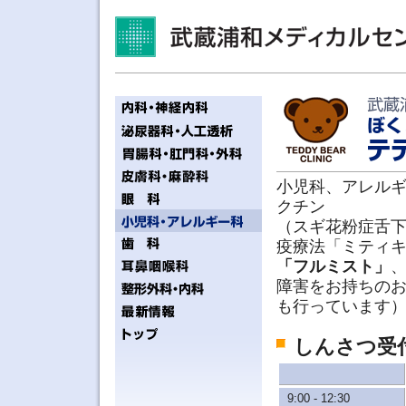
小児科、アレル
クチン
（スギ花粉症舌
疫療法「ミティ
「フルミスト」
障害をお持ちの
も行っています
しんさつ受
9:00 - 12:30