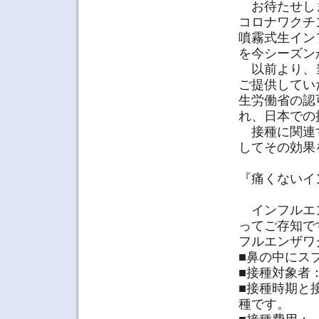
お待たせし
コロナワクチ
噴霧式生イン
を今シーズン
以前より、当
ご提供してい
生労働省の認
れ、日本での
接種に関連す
してその効果
『痛くないイ
インフルエン
ってご存知で
フルエンザワ
■鼻の中にス
■接種対象者
■接種時期と
種です。