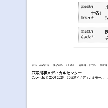
募集職種:
干名）
応募方法:
募集職種:
応募方法:
内科・神経内科
泌尿器科・人工透析
胃腸科・肛門科
皮膚科
武蔵浦和メディカルセンター
Copyright © 2006-2026 武蔵浦和メディカルモ