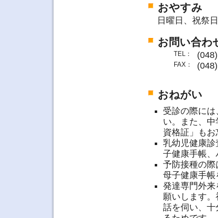
おやすみ
日曜日、祝祭日
お問い合わ
TEL：
(04
FAX：
(048)
おねがい
受診の際には
い。また、中
資格証」もお
乳幼児健康診
子健康手帳、
予防接種の際
母子健康手帳
発達専門外来
願いします。
話を伺い、十