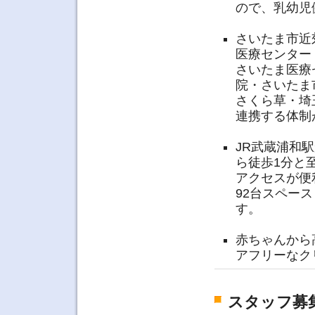
ので、乳幼児
さいたま市近
医療センター
さいたま医療
院・さいたま
さくら草・埼
連携する体制
JR武蔵浦和
ら徒歩1分と
アクセスが便
92台スペー
す。
赤ちゃんから
アフリーなク
スタッフ募