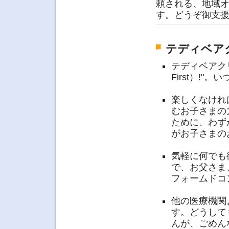
頼される、地域
す。どうぞ御支
テディベア
テディベアク
First）!"
楽しくなけれ
むお子さまの
ために、わず
がお子さまの
気軽に何でも
で、お父さま
フォームドコ
他の医療機関
す。どうして
んが、ごめん