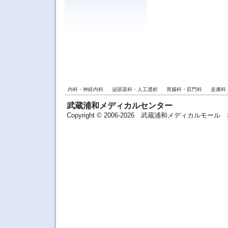
内科・神経内科
泌尿器科・人工透析
胃腸科・肛門科
皮膚科
武蔵浦和メディカルセンター
Copyright © 2006-2026 武蔵浦和メディカルモ