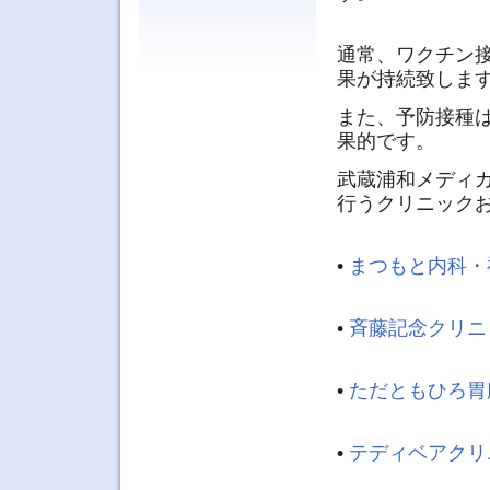
通常、ワクチン
果が持続致しま
また、予防接種
果的です。
武蔵浦和メディ
行うクリニック
•
まつもと内科・
•
斉藤記念クリニ
•
ただともひろ胃
•
テディベアクリ