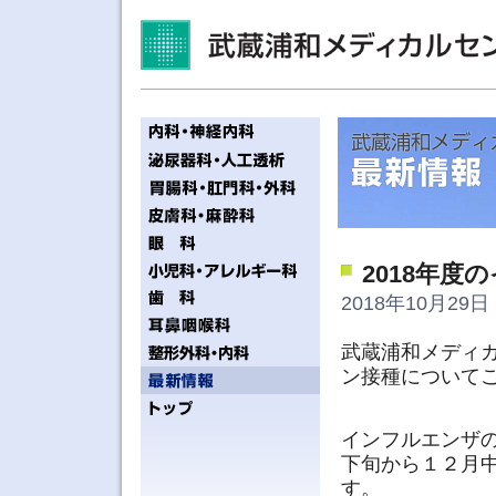
2018年
2018年10月29日 
武蔵浦和メディカ
ン接種について
インフルエンザ
下旬から１２月
す。