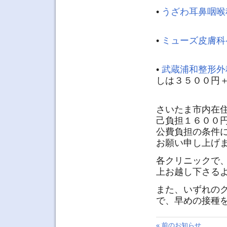
•
うざわ耳鼻咽喉
•
ミューズ皮膚科
•
武蔵浦和整形外
しは３５００円
さいたま市内在
己負担１６００
公費負担の条件
お願い申し上げ
各クリニックで
上お越し下さる
また、いずれの
で、早めの接種
« 前のお知らせ