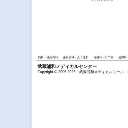
内科・神経内科
泌尿器科・人工透析
胃腸科・肛門科
皮膚科
武蔵浦和メディカルセンター
Copyright © 2006-2026 武蔵浦和メディカルモ