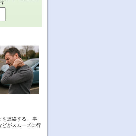
を連絡する。 事
などがスムーズに行