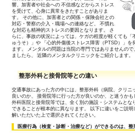
響、加害者や社会への 不信感などからストレス
を受けて、心身に異常をきたすことがありま
す。 その他に、加害者との関係・保険会社との
対応・警察の介入・職場への連絡など、 不慣れ
な対応も精神的ストレスの要因となります。 さ
らに、事故の状況によっては、ケガの程度が軽くても「
ゅうそ）」や 「心的外傷後ストレス障害（PTSD）」を
ます。 メンタルの問題は当院の専門ではありませんので
ましたら、 近隣のメンタルクリニックをご紹介します。
整形外科と接骨院等との違い
交通事故にあった方の中には、整形外科（病院、クリニ
良いのか、 接骨院等に行った方が良いのか、と迷うかも
外科医院と接骨院等では、全く別の施設・システムとなり
できることが根本的に異なります。 以下に違いをご説明
解いただいた上で選択されてください。
医療行為（検査・診断・治療など）ができるのは、整