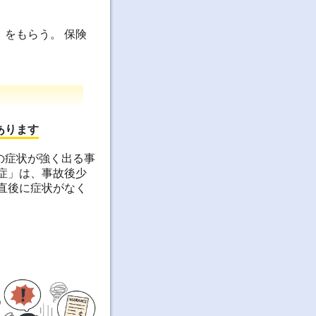
をもらう。 保険
あります
の症状が強く出る事
症」は、事故後少
直後に症状がなく