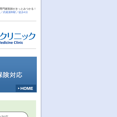
専門家医師がきっとみつかる！
線／武蔵浦和駅／徒歩4分