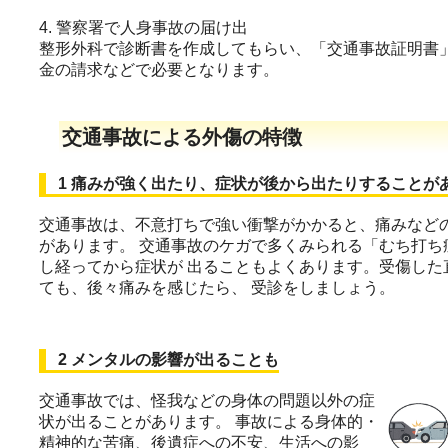
4. 警察署で人身事故の届け出
整形外科で診断書を作成してもらい、「交通事故証明書」
金の請求などで必要となります。
交通事故による外傷の特徴
1 痛みが強く出たり、症状が後から出たりすることが
交通事故は、不意打ちで強い衝撃がかかると、痛みなど
があります。 交通事故のケガで多くみられる「むち打ち
し経ってから症状が 出ることもよくあります。受傷した
ても、後々痛みを感じたら、 受診をしましょう。
2 メンタルの影響が出ることも
交通事故では、怪我などの身体の問題以外の症
状が出ることがあります。 事故による身体的・
精神的な苦痛、後遺症への不安、生活への影