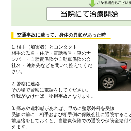
交通事故に遭って、身体の異変があった時
1. 相手（加害者）とコンタクト
相手の氏名・住所・電話番号・車のナ
ンバー・自賠責保険や自動車保険の会
社名・ 連絡先などを聞いて控えてくだ
さい。
2. 警察に連絡
その場で警察に電話をしてください。
怪我がなければ、物損事故となります。
3. 痛みや違和感があれば、早めに整形外科を受診
受診の前に、相手および相手側の保険会社に通院すること
前連絡をしておくと、自賠責保険での通院や保険金給付
えます。