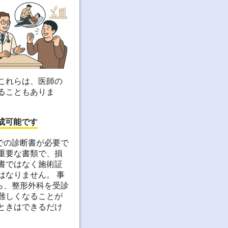
これらは、医師の
ることもありま
成可能です
での診断書が必要で
重要な書類で、損
書ではなく施術証
はなりません。 事
ら、整形外科を受診
難しくなることが
ときはできるだけ