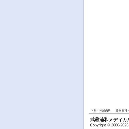
内科・神経内科
泌尿器科
武蔵浦和メディカ
Copyright © 20