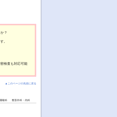
すか？
ます。
精密検査も対応可能
▲このページの先頭に戻る
咽喉科
整形外科・内科