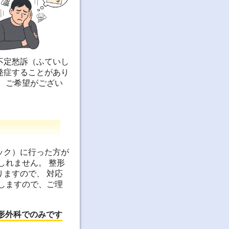
不定愁訴（ふていし
発症することがあり
、ご希望がござい
ック）に行った方が
しれません。 整形
ますので、 対応
しますので、ご理
形外科でのみです