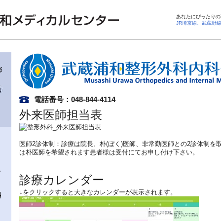
あなたにぴったりの
JR埼京線、武蔵野
電話番号：048-844-4114
外来医師担当表
医師2診体制：診療は院長、朴(ぼく)医師、非常勤医師との2診体制を
は朴医師を希望されます患者様は受付にてお申し付け下さい。
診療カレンダー
↓をクリックすると大きなカレンダーが表示されます。