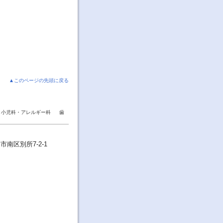
▲このページの先頭に戻る
小児科・アレルギー科
歯
市南区別所7-2-1