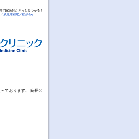
専門家医師がきっとみつかる！
線／武蔵浦和駅／徒歩4分
取っております。 院長又