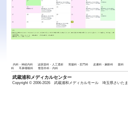
内科・神経内科
泌尿器科・人工透析
胃腸科・肛門科
皮膚科・麻酔科
眼科
科
耳鼻咽喉科
整形外科・内科
武蔵浦和メディカルセンター
Copyright © 2006-2026 武蔵浦和メディカルモール 埼玉県さいたま