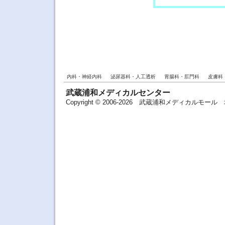
内科・神経内科
泌尿器科・人工透析
胃腸科・肛門科
皮膚科
武蔵浦和メディカルセンター
Copyright © 2006-2026 武蔵浦和メディカルモ