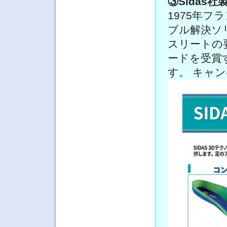
③Sidas
1975年
ブル解決ソ
スリートの
ードを受賞
す。 キャ