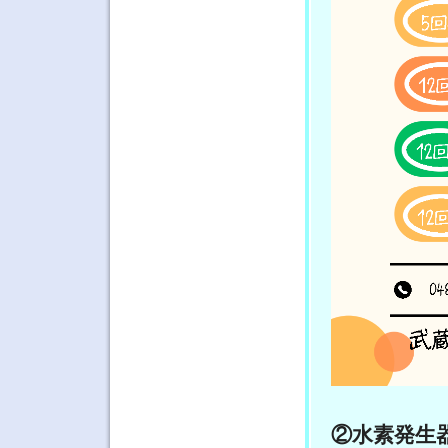
②水素発生