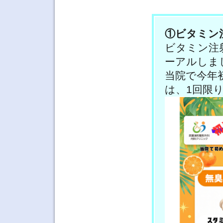
①ビタミン
ビタミン注
ーアルしま
当院で今年
は、1回限