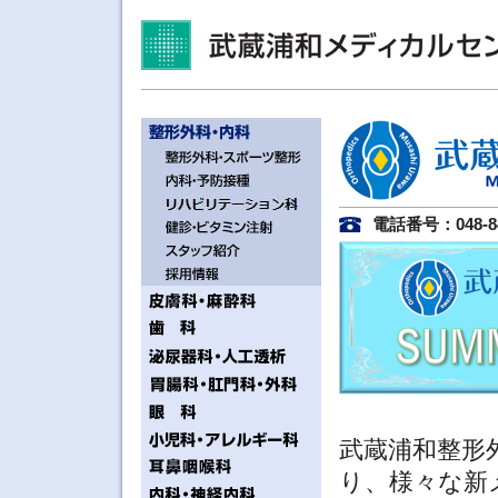
電話番号：048-84
武蔵浦和整形
り、様々な新メ