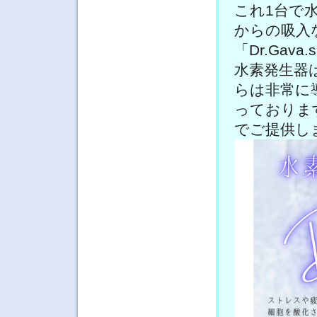
これ1台で
からの吸入
「Dr.Gav
水素発生器
らは非常に
っておりま
でご提供し