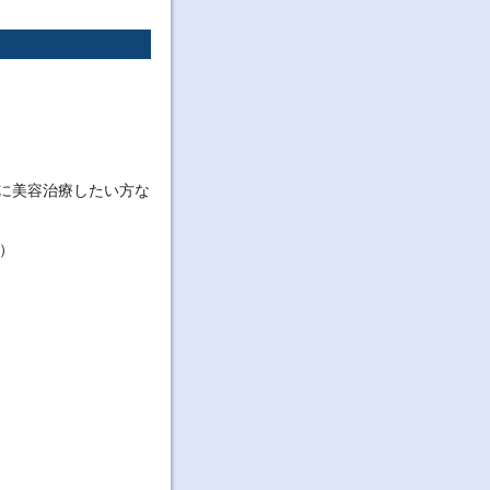
に美容治療したい方な
）