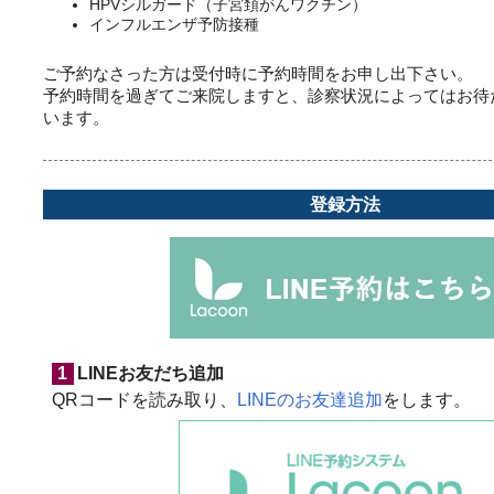
HPVシルガード（子宮頚がんワクチン）
インフルエンザ予防接種
ご予約なさった方は受付時に予約時間をお申し出下さい。
予約時間を過ぎてご来院しますと、診察状況によってはお待
います。
登録方法
1
LINEお友だち追加
QRコードを読み取り、
LINEのお友達追加
をします。