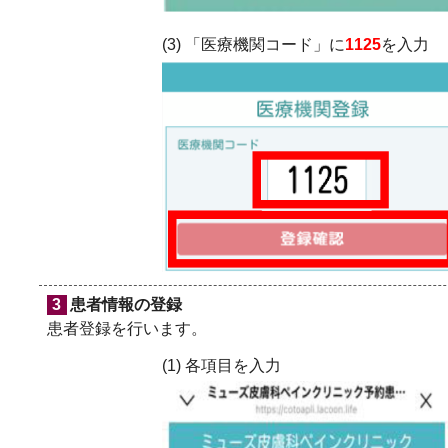
(3) 「医療機関コード」に
1125
を入力
3
患者情報の登録
患者登録を行います。
(1) 各項目を入力