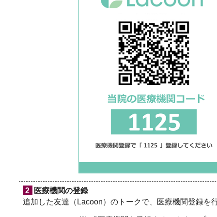
2
医療機関の登録
追加した友達（Lacoon）のトークで、医療機関登録を