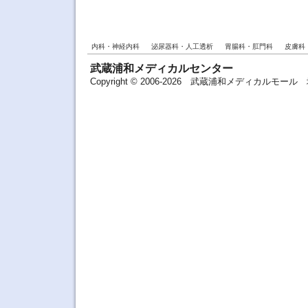
内科・神経内科
泌尿器科・人工透析
胃腸科・肛門科
皮膚科
武蔵浦和メディカルセンター
Copyright © 2006-2026 武蔵浦和メディカルモ