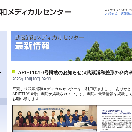
あなたにぴったりの
JR埼京線、武蔵野
ARIFT10/10号掲載のお知らせ@武蔵浦和整形外科
2025年10月10日 09:00
平素より武蔵浦和メディカルセンターをご利用頂きまして、ありがと
ARIFT10/10号に当院が掲載されています。当院の最新情報を掲載
お願い致します！