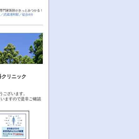
専門家医師がきっとみつかる！
線／武蔵浦和駅／徒歩4分
内科クリニック
うございます。
していますので是非ご確認