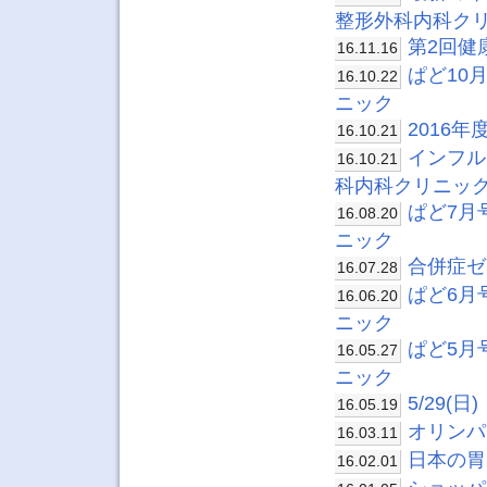
整形外科内科ク
第2回健
16.11.16
ぱど10
16.10.22
ニック
2016
16.10.21
インフル
16.10.21
科内科クリニッ
ぱど7月
16.08.20
ニック
合併症ゼ
16.07.28
ぱど6月
16.06.20
ニック
ぱど5月
16.05.27
ニック
5/29
16.05.19
オリンパ
16.03.11
日本の胃
16.02.01