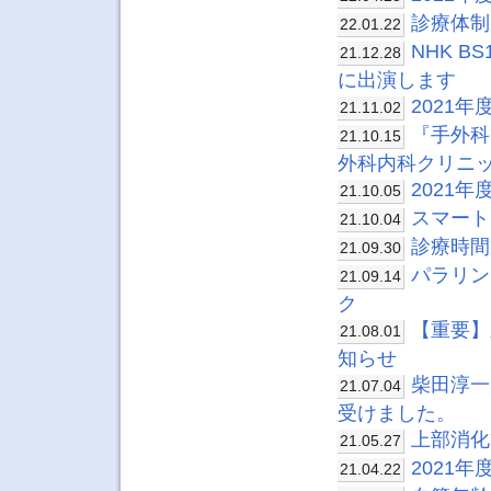
診療体制
22.01.22
NHK 
21.12.28
に出演します
2021
21.11.02
『手外科
21.10.15
外科内科クリニ
2021
21.10.05
スマート
21.10.04
診療時間
21.09.30
パラリン
21.09.14
ク
【重要】
21.08.01
知らせ
柴田淳一
21.07.04
受けました。
上部消化
21.05.27
2021
21.04.22