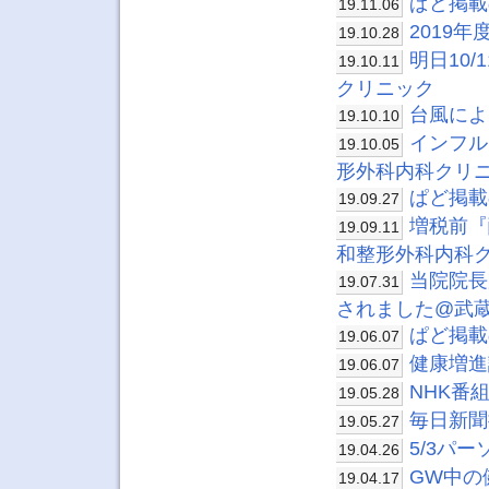
ぱど掲載
19.11.06
2019
19.10.28
明日10
19.10.11
クリニック
台風によ
19.10.10
インフル
19.10.05
形外科内科クリ
ぱど掲載
19.09.27
増税前『
19.09.11
和整形外科内科
当院院長
19.07.31
されました@武
ぱど掲載
19.06.07
健康増進
19.06.07
NHK番
19.05.28
毎日新聞
19.05.27
5/3パ
19.04.26
GW中の
19.04.17