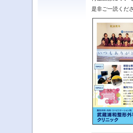
是非ご一読くだ