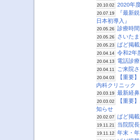
2020
20.10.02
『最新鋭
20.07.19
日本初導入』
診療時間
20.05.26
さいたま
20.05.26
ぱど掲載
20.05.23
令和2年
20.04.14
電話診療
20.04.13
ご来院さ
20.04.11
【重要】
20.04.03
内科クリニック
最新経鼻
20.03.19
【重要】
20.03.02
知らせ
ぱど掲載
20.02.07
当院院長
19.11.21
年末・年
19.11.12