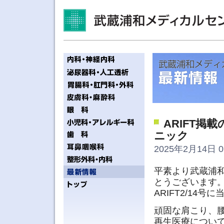
ARIFT
ニック
2025年2月14日 0
平素より武蔵浦
とうございます
ARIFT2/14
頑固な肩こり、
再生医療につい