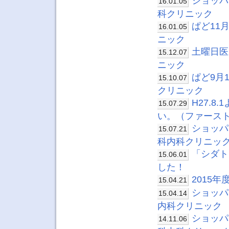
ショッパ
16.01.05
科クリニック
ぱど11
16.01.05
ニック
土曜日医
15.12.07
ニック
ぱど9月
15.10.07
クリニック
H27.
15.07.29
い。（ファース
ショッパ
15.07.21
科内科クリニッ
「シダト
15.06.01
した！
2015
15.04.21
ショッパ
15.04.14
内科クリニック
ショッパ
14.11.06