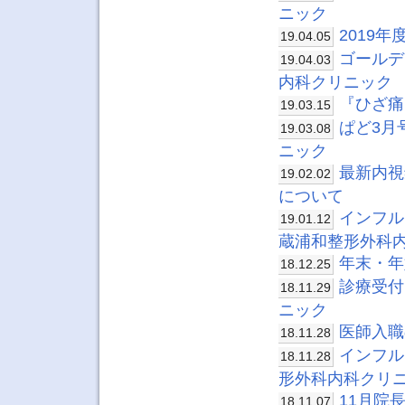
ニック
2019
19.04.05
ゴールデ
19.04.03
内科クリニック
『ひざ痛
19.03.15
ぱど3月
19.03.08
ニック
最新内視
19.02.02
について
インフル
19.01.12
蔵浦和整形外科
年末・年
18.12.25
診療受付
18.11.29
ニック
医師入職
18.11.28
インフル
18.11.28
形外科内科クリ
11月院
18.11.07