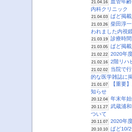
血管年齢
21.04.16
内科クリニック
ぱど掲載
21.04.03
柴田淳一
21.03.26
われました内視鏡
診療時間
21.03.19
ぱど掲載
21.03.05
2020
21.02.22
2階リハ
21.02.16
当院で行
21.02.02
的な医学雑誌に
【重要】
21.01.07
知らせ
年末年始
20.12.04
武蔵浦和
20.11.27
ついて
2020
20.11.07
ぱど10
20.10.10