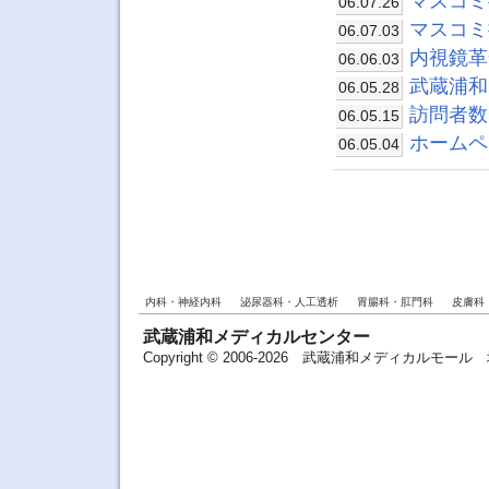
マスコミ
06.07.26
マスコミ
06.07.03
内視鏡革
06.06.03
武蔵浦和
06.05.28
訪問者数
06.05.15
ホームペ
06.05.04
内科・神経内科
泌尿器科・人工透析
胃腸科・肛門科
皮膚科
武蔵浦和メディカルセンター
Copyright © 2006-2026 武蔵浦和メディカルモ