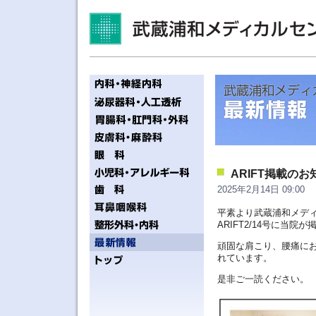
ARIFT掲載の
2025年2月14日 09:00
平素より武蔵浦和メデ
ARIFT2/14号に当院
頑固な肩こり、腰痛に
れています。
是非ご一読ください。