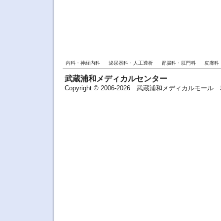
内科・神経内科
泌尿器科・人工透析
胃腸科・肛門科
皮膚科
武蔵浦和メディカルセンター
Copyright © 2006-2026 武蔵浦和メディカルモ