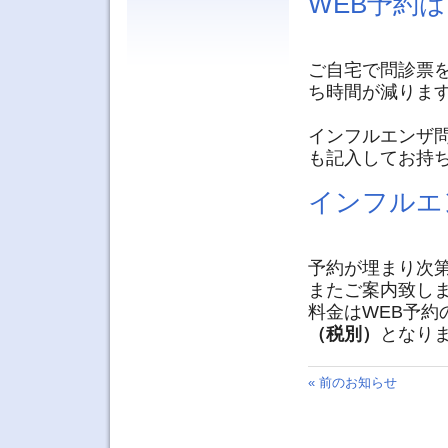
WEB予約
ご自宅で問診票
ち時間が減りま
インフルエンザ
も記入してお持
インフルエ
予約が埋まり次
またご案内致し
料金はWEB予約の
（税別）
となり
« 前のお知らせ