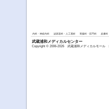
内科・神経内科
泌尿器科・人工透析
胃腸科・肛門科
皮膚科
武蔵浦和メディカルセンター
Copyright © 2006-2026 武蔵浦和メディカルモ