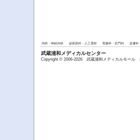
内科・神経内科
泌尿器科・人工透析
胃腸科・肛門科
皮膚科
武蔵浦和メディカルセンター
Copyright © 2006-2026 武蔵浦和メディカルモ