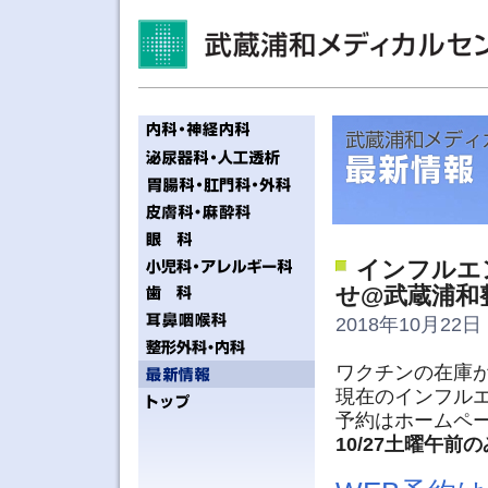
インフルエ
せ@武蔵浦和
2018年10月22日 
ワクチンの在庫
現在のインフルエ
予約はホームペ
10/27土曜午