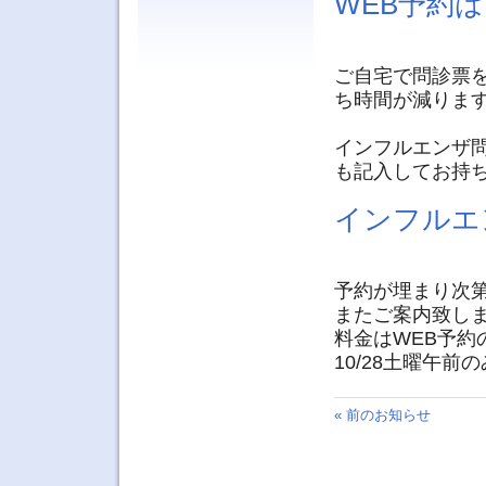
WEB予約
ご自宅で問診票
ち時間が減りま
インフルエンザ
も記入してお持
インフルエ
予約が埋まり次
またご案内致し
料金はWEB予約の
10/28土曜午前
« 前のお知らせ