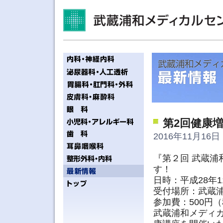
第2回健康
2016年11月16日 
『第２回 武蔵浦
す！
日時：平成28年11月
受付場所：武蔵
参加費：500円
武蔵浦和メディ