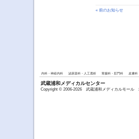
« 前のお知らせ
内科・神経内科
泌尿器科・人工透析
胃腸科・肛門科
皮膚科
武蔵浦和メディカルセンター
Copyright © 2006-2026 武蔵浦和メディカルモ