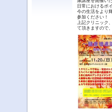
康講座を開催い
日常におけるポ
今の生活をより
参加ください！
上記クリニック
て頂きますので