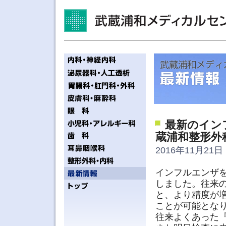
最新のイン
蔵浦和整形外
2016年11月21日 
インフルエンザ
しました。往来の
と、より精度が
ことが可能とな
往来よくあった『