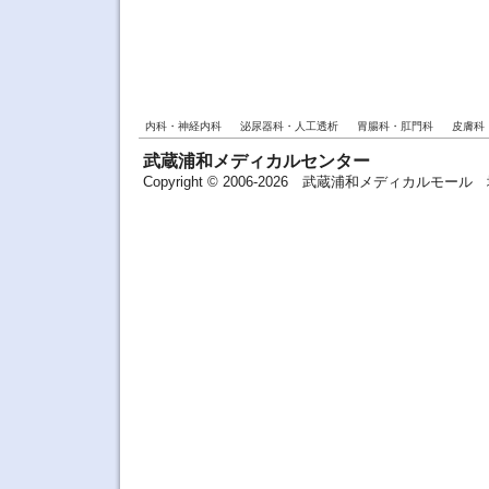
内科・神経内科
泌尿器科・人工透析
胃腸科・肛門科
皮膚科
武蔵浦和メディカルセンター
Copyright © 2006-2026 武蔵浦和メディカルモ