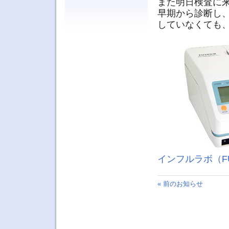
また明日検査に
早期から診断し、
していなくても
インフルラボ（FUJ
« 前のお知らせ