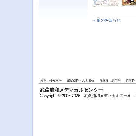
« 前のお知らせ
内科・神経内科
泌尿器科・人工透析
胃腸科・肛門科
皮膚科
武蔵浦和メディカルセンター
Copyright © 2006-2026 武蔵浦和メディカルモ