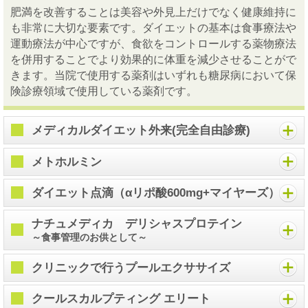
肥満を改善することは美容や外見上だけでなく健康維持に
も非常に大切な要素です。ダイエットの基本は食事療法や
運動療法が中心ですが、食欲をコントロールする薬物療法
を併用することでより効果的に体重を減少させることがで
きます。当院で使用する薬剤はいずれも糖尿病において保
険診療領域で使用している薬剤です。
メディカルダイエット外来(完全自由診療)
メトホルミン
ダイエット点滴（αリポ酸600mg+マイヤーズ）
ナチュメディカ デリシャスプロテイン
～食事管理のお供として～
クリニックで行うプールエクササイズ
クールスカルプティング エリート