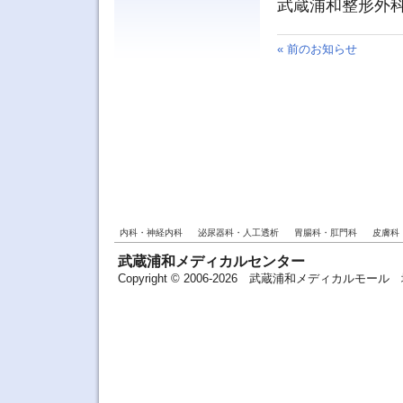
武蔵浦和整形外
« 前のお知らせ
内科・神経内科
泌尿器科・人工透析
胃腸科・肛門科
皮膚科
武蔵浦和メディカルセンター
Copyright © 2006-2026 武蔵浦和メディカルモ