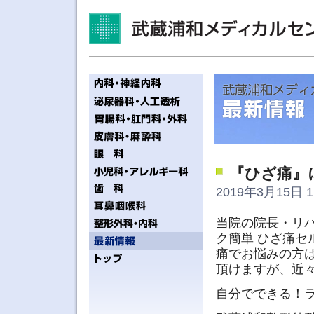
『ひざ痛』
2019年3月15日 1
当院の院長・リハ
ク簡単 ひざ痛
痛でお悩みの方は
頂けますが、近
自分でできる！ラ