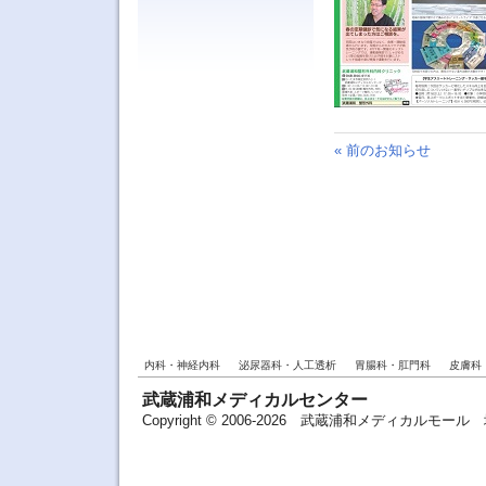
« 前のお知らせ
内科・神経内科
泌尿器科・人工透析
胃腸科・肛門科
皮膚科
武蔵浦和メディカルセンター
Copyright © 2006-2026 武蔵浦和メディカルモ