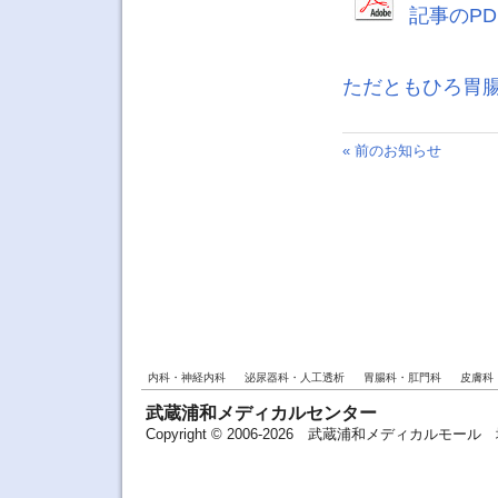
記事のPD
ただともひろ胃
« 前のお知らせ
内科・神経内科
泌尿器科・人工透析
胃腸科・肛門科
皮膚科
武蔵浦和メディカルセンター
Copyright © 2006-2026 武蔵浦和メディカルモ