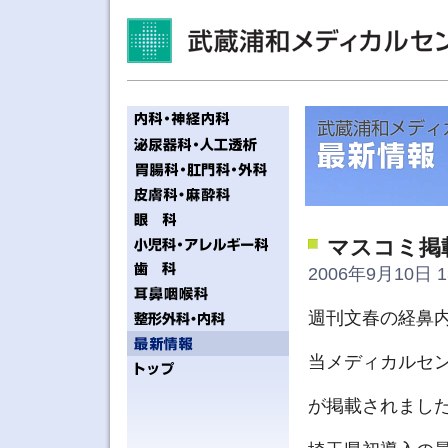
マスコミ掲
2006年9月10日 1
週刊文春の経鼻
当メディカルセ
が掲載されまし