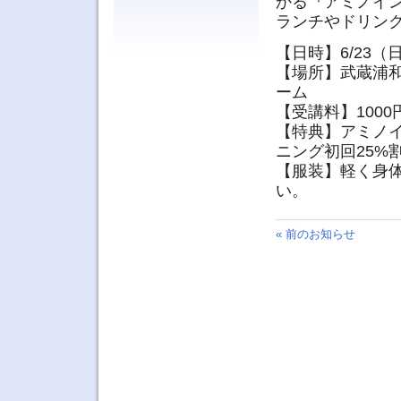
かる『アミノイ
ランチやドリン
【日時】6/23（日）
【場所】武蔵浦
ーム
【受講料】100
【特典】アミノイ
ニング初回25%
【服装】軽く身
い。
« 前のお知らせ