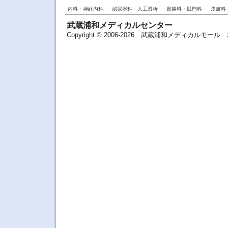
内科・神経内科
泌尿器科・人工透析
胃腸科・肛門科
皮膚科
武蔵浦和メディカルセンター
Copyright © 2006-2026 武蔵浦和メディカルモ