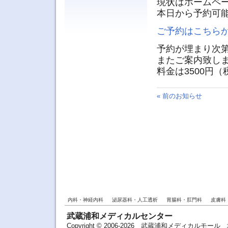
現状はホームペ
本日から予約可
ご予約はこちら
予約が埋まり次
またご案内致し
料金は3500円
« 前のお知らせ
内科・神経内科
泌尿器科・人工透析
胃腸科・肛門科
皮膚科
武蔵浦和メディカルセンター
Copyright © 2006-2026 武蔵浦和メディカルモ