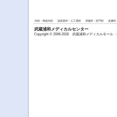
内科・神経内科
泌尿器科・人工透析
胃腸科・肛門科
皮膚科
武蔵浦和メディカルセンター
Copyright © 2006-2026 武蔵浦和メディカルモ