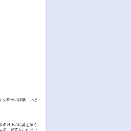
トの締めの講演「いぼ
０名以上の応募を頂く
大変ご迷惑をおかけい