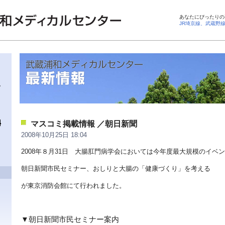
あなたにぴったりの
JR埼京線、武蔵野
マスコミ掲載情報 ／朝日新聞
2008年10月25日 18:04
2008年８月31日 大腸肛門病学会においては今年度最大規模のイベ
朝日新聞市民セミナー、おしりと大腸の「健康づくり」を考える
が東京消防会館にて行われました。
▼朝日新聞市民セミナー案内