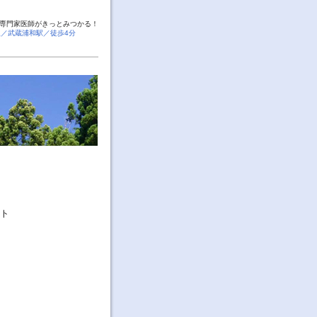
専門家医師がきっとみつかる！
線／武蔵浦和駅／徒歩4分
ント