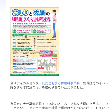
当メディカルセンター
ただともひろ胃腸科肛門科
院長はそのイベン
痔をきらずに治そう」を務めさせていただきました。
市民セミナー募集定員７００名のところ、それを大幅に上回る２００
こととなり、セミナー参加が抽選で選ばれた方のみとなってしまい、