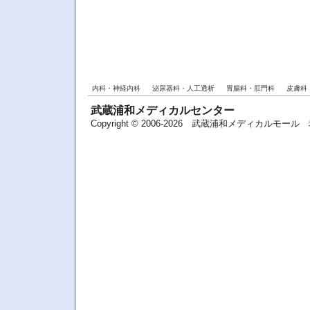
内科・神経内科
泌尿器科・人工透析
胃腸科・肛門科
皮膚科
武蔵浦和メディカルセンター
Copyright © 2006-2026 武蔵浦和メディカルモ