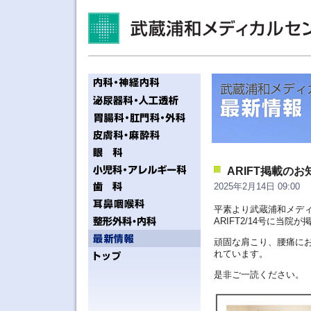
ARIFT掲載の
2025年2月14日 09:00
平素より武蔵浦和メデ
ARIFT2/14号に当院
頑固な肩こり、腰痛に
れています。
是非ご一読ください。