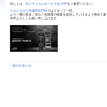
詳しくは、
AIメディカルサービス社のHP
をご参照ください。
ただともひろ胃腸科肛門科
ではスタッフ一同、
より一層の安全／安心／高精度の検査を提供していけるよう努めて参
何卒よろしくお願い申し上げます。
« 前のお知らせ