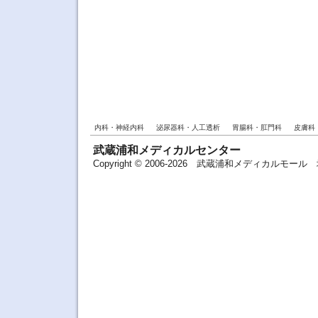
内科・神経内科
泌尿器科・人工透析
胃腸科・肛門科
皮膚科
武蔵浦和メディカルセンター
Copyright © 2006-2026 武蔵浦和メディカルモ