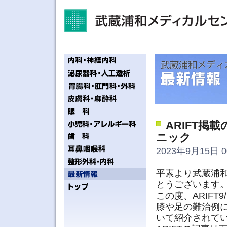
ARIFT
ニック
2023年9月15日 0
平素より武蔵浦
とうございます
この度、ARIFT
膝や足の難治例
いて紹介されて