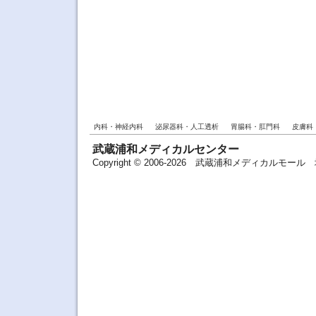
内科・神経内科
泌尿器科・人工透析
胃腸科・肛門科
皮膚科
武蔵浦和メディカルセンター
Copyright © 2006-2026 武蔵浦和メディカルモ