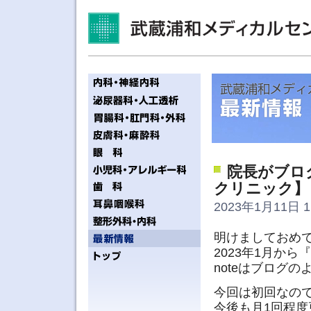
院長がブロ
クリニック】
2023年1月11日 1
明けましておめ
2023年1月か
noteはブログ
今回は初回なの
今後も月1回程