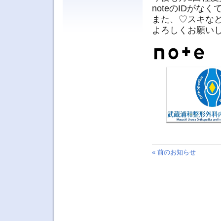
noteのIDが
また、♡スキな
よろしくお願い
« 前のお知らせ