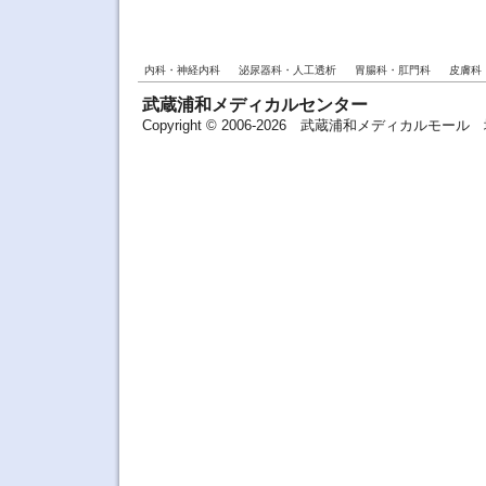
内科・神経内科
泌尿器科・人工透析
胃腸科・肛門科
皮膚科
武蔵浦和メディカルセンター
Copyright © 2006-2026 武蔵浦和メディカルモ