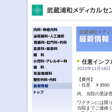
任意インフ
2022年11月18日 
【費用】
・任意 ￥350
尚、当院の受診
ワクチンには限
当院までご連絡