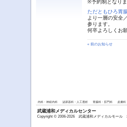
※予約制となりま
ただともひろ胃
より一層の安全
参ります。
何卒よろしくお
« 前のお知らせ
内科・神経内科
泌尿器科・人工透析
胃腸科・肛門科
皮膚科
武蔵浦和メディカルセンター
Copyright © 2006-2026 武蔵浦和メディカルモ