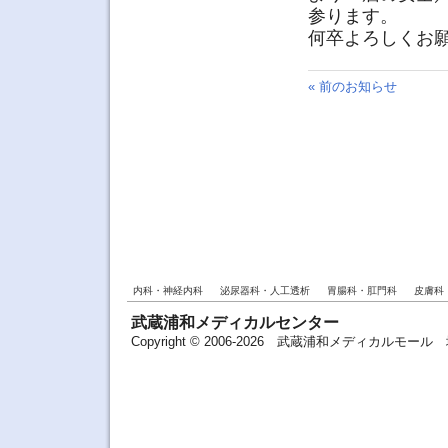
参ります。
何卒よろしくお
« 前のお知らせ
内科・神経内科
泌尿器科・人工透析
胃腸科・肛門科
皮膚科
武蔵浦和メディカルセンター
Copyright © 2006-2026 武蔵浦和メディカルモ