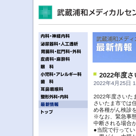
2022年
2022年4月25日 1
2022年度さい
さいたま市では
め各種がん検診
※なお、緊急事
中断される場合
●当院で行ってい