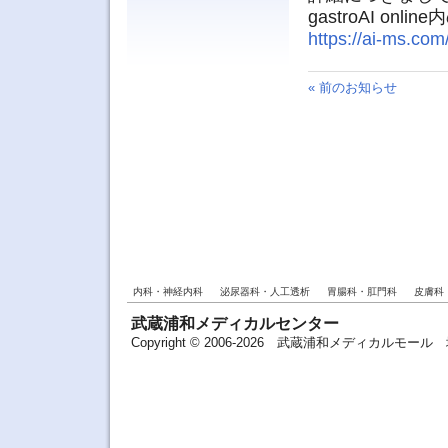
gastroAI o
https://ai-ms.com
« 前のお知らせ
内科・神経内科
泌尿器科・人工透析
胃腸科・肛門科
皮膚科
武蔵浦和メディカルセンター
Copyright © 2006-2026 武蔵浦和メディカルモ