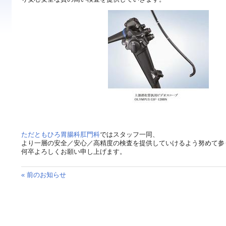
ただともひろ胃腸科肛門科
ではスタッフ一同、
より一層の安全／安心／高精度の検査を提供していけるよう努めて参
何卒よろしくお願い申し上げます。
« 前のお知らせ