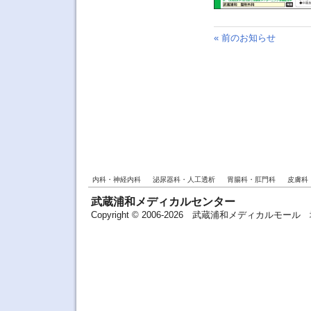
« 前のお知らせ
内科・神経内科
泌尿器科・人工透析
胃腸科・肛門科
皮膚科
武蔵浦和メディカルセンター
Copyright © 2006-2026 武蔵浦和メディカルモ