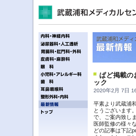
ぱど掲載の
ック
2020年2月 7日 16
平素より武蔵浦
とうございます。
で、ご案内致し
医師監修の様々
どの記事は下記p