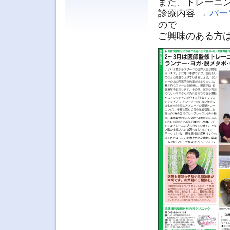
また、トレーニ
診療内容 →
パー
ので
ご興味のある方