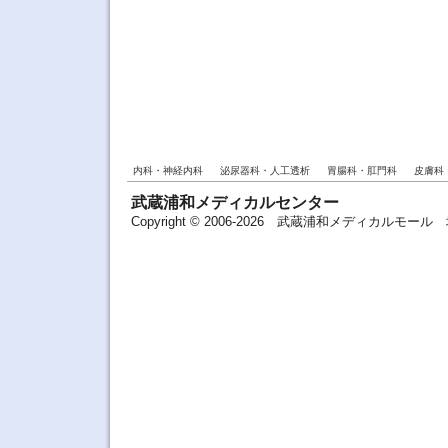
内科・神経内科
泌尿器科・人工透析
胃腸科・肛門科
皮膚科
武蔵浦和メディカルセンター
Copyright © 2006-2026 武蔵浦和メディカルモ