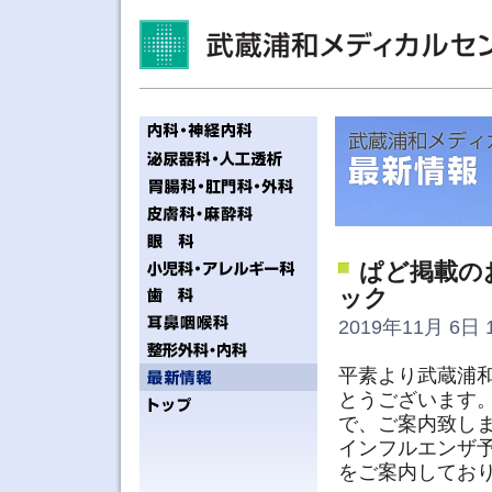
ぱど掲載の
ック
2019年11月 6日 1
平素より武蔵浦
とうございます。
で、ご案内致し
インフルエンザ
をご案内しており