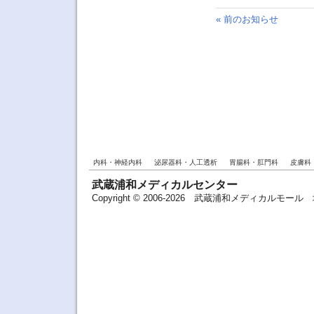
« 前のお知らせ
内科・神経内科
泌尿器科・人工透析
胃腸科・肛門科
皮膚科
武蔵浦和メディカルセンター
Copyright © 2006-2026 武蔵浦和メディカルモ