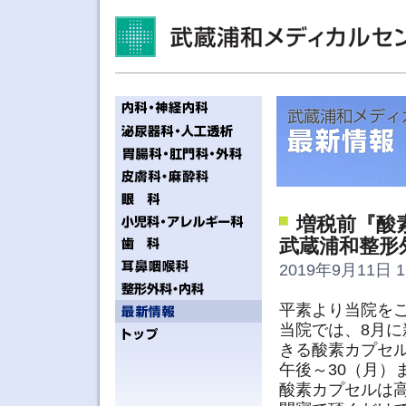
増税前『酸
武蔵浦和整形
2019年9月11日 1
平素より当院を
当院では、8月
きる酸素カプセル
午後～30（月）
酸素カプセルは高気