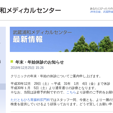
あなたにぴったりの
JR埼京線、武蔵野
年末・年始休診のお知らせ
2018年12月25日 15:26
クリニックの年末・年始の休診についてご案内申し上げます。
平成30年12月 29日（土）～平成 31年 1月 4日（金）まで休診
平成30年１月 5日（土）より通常通りの診療となります。
※なお、当院は診察予約制ですので、
こちら
より診察のご予約をお願
ただともひろ胃腸科肛門科
ではスタッフ一同、今後とも、より一層の
検査を提供していけるよう頑張っております。どうぞ宜しくお願い申