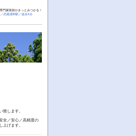
専門家医師がきっとみつかる！
線／武蔵浦和駅／徒歩4分
い致します。
安全／安心／高精度の
し上げます。