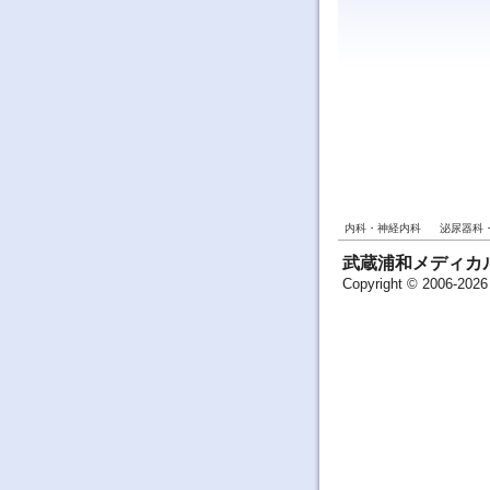
内科・神経内科
泌尿器科
武蔵浦和メディカ
Copyright © 20