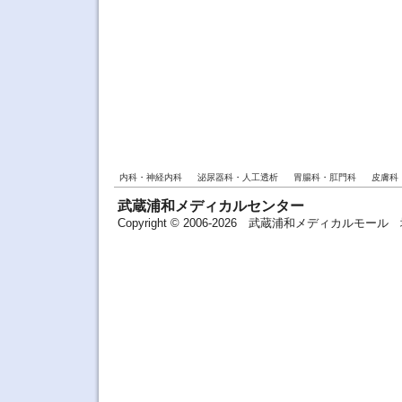
内科・神経内科
泌尿器科・人工透析
胃腸科・肛門科
皮膚科
武蔵浦和メディカルセンター
Copyright © 2006-2026 武蔵浦和メディカルモ