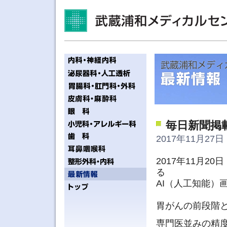
毎日新聞掲
2017年11月27日 
2017年11月
る
AI（人工知能）
胃がんの前段階
専門医並みの精度