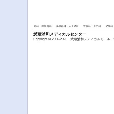
内科・神経内科
泌尿器科・人工透析
胃腸科・肛門科
皮膚科
武蔵浦和メディカルセンター
Copyright © 2006-2026 武蔵浦和メディカルモ