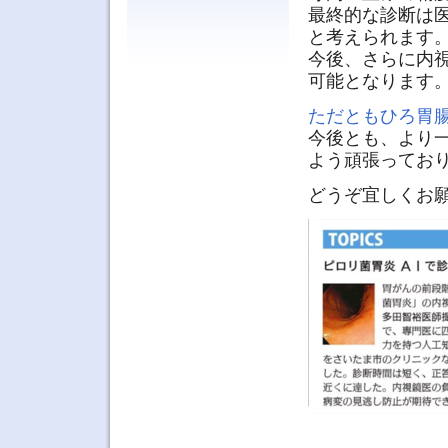
最終的な診断は
と考えられます
今後、さらに内視
可能となります
ただともひろ胃
今後とも、より
よう頑張ってお
どうぞ宜しくお