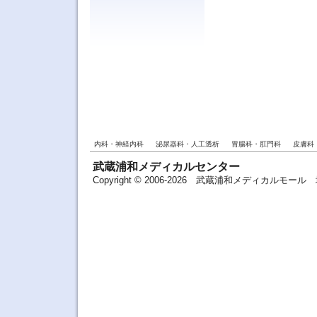
内科・神経内科
泌尿器科・人工透析
胃腸科・肛門科
皮膚科
武蔵浦和メディカルセンター
Copyright © 2006-2026 武蔵浦和メディカルモ