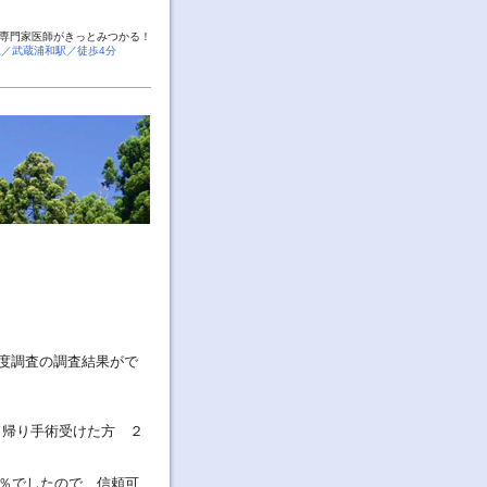
専門家医師がきっとみつかる！
線／武蔵浦和駅／徒歩4分
度調査の調査結果がで
の日帰り手術受けた方 ２
4％でしたので、信頼可