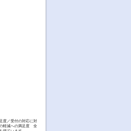
足度／受付の対応に対
の軽減への満足度 全
を得ています。