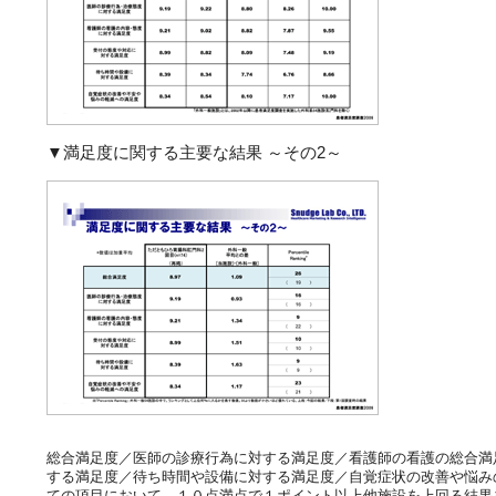
▼満足度に関する主要な結果 ～その2～
総合満足度／医師の診療行為に対する満足度／看護師の看護の総合満
する満足度／待ち時間や設備に対する満足度／自覚症状の改善や悩み
ての項目において、１０点満点で１ポイント以上他施設を上回る結果