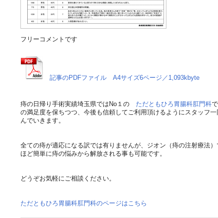
フリーコメントです
記事のPDFファイル A4サイズ6ページ／1,093kbyte
痔の日帰り手術実績埼玉県ではNo１の
ただともひろ胃腸科肛門科
で
の満足度を保ちつつ、今後も信頼してご利用頂けるようにスタッフ一
んでいきます。
全ての痔が適応になる訳では有りませんが、ジオン（痔の注射療法）
ほど簡単に痔の悩みから解放される事も可能です。
どうぞお気軽にご相談ください。
ただともひろ胃腸科肛門科のページはこちら