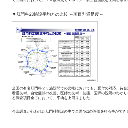
▼肛門科23施設平均との比較 ～項目別満足度～
全国の有名肛門科２３施設間での比較においても、受付の対応、待合
看護技術、自覚症状の改善、医師の技術・技能、医師の説明のわかり
る調査項目全てにおいて、平均を上回りました
今回調査が行われた肛門科施設の中で全国No1の評価を得る事ができ