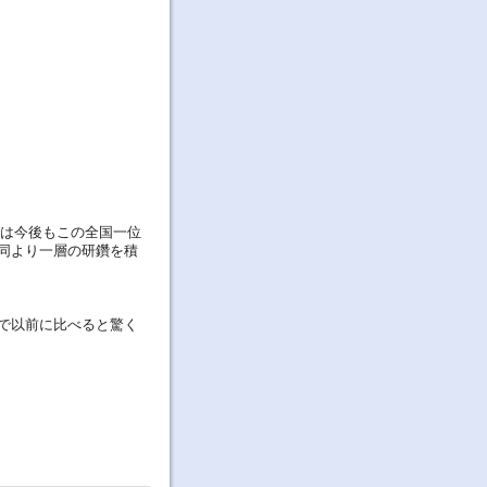
は今後もこの全国一位
同より一層の研鑽を積
で以前に比べると驚く