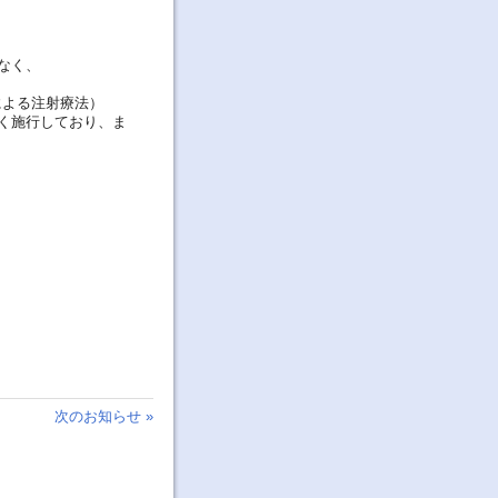
なく、
による注射療法）
く施行しており、ま
次のお知らせ »