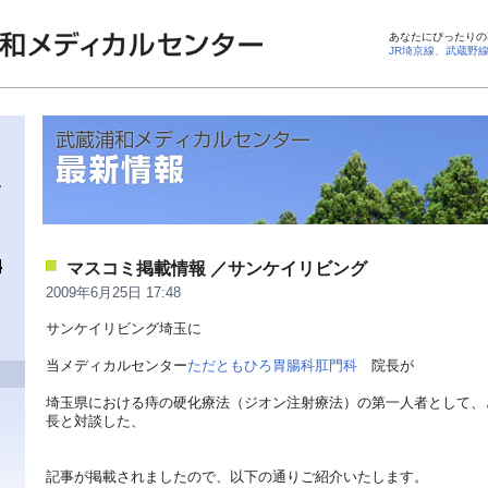
あなたにぴったりの
JR埼京線、武蔵野
マスコミ掲載情報 ／サンケイリビング
2009年6月25日 17:48
サンケイリビング埼玉に
当メディカルセンター
ただともひろ胃腸科肛門科
院長が
埼玉県における痔の硬化療法（ジオン注射療法）の第一人者として、
長と対談した、
記事が掲載されましたので、以下の通りご紹介いたします。