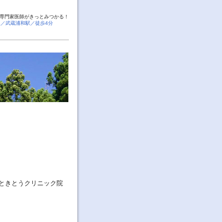
専門家医師がきっとみつかる！
線／武蔵浦和駅／徒歩4分
ときとうクリニック院