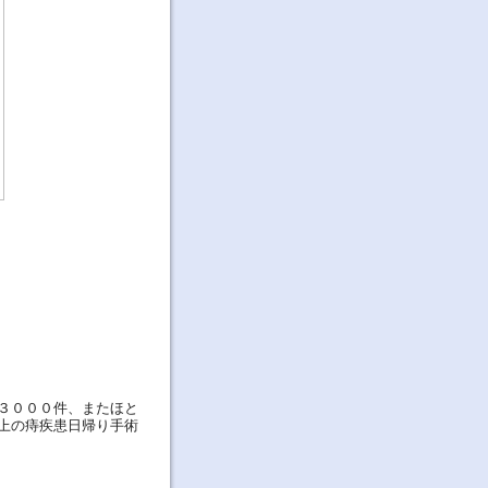
３０００件、またほと
上の痔疾患日帰り手術