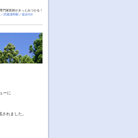
専門家医師がきっとみつかる！
線／武蔵浦和駅／徒歩4分
ューに
載されました。