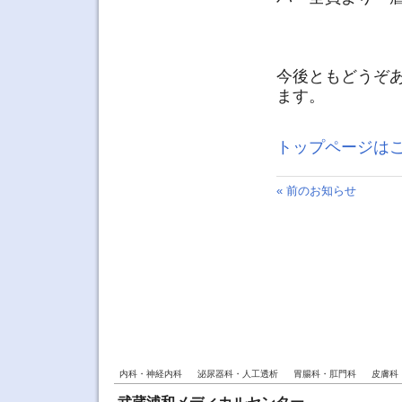
今後ともどうぞ
ます。
トップページは
« 前のお知らせ
内科・神経内科
泌尿器科・人工透析
胃腸科・肛門科
皮膚科