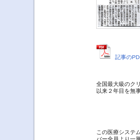
記事のPD
全国最大級のク
以来２年目を無
この医療システ
バー全員より一