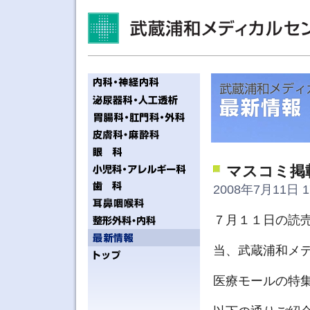
マスコミ掲
2008年7月11日 1
７月１１日の読
当、武蔵浦和メ
医療モールの特