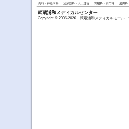
内科・神経内科
泌尿器科・人工透析
胃腸科・肛門科
皮膚科
武蔵浦和メディカルセンター
Copyright © 2006-2026 武蔵浦和メディカルモ