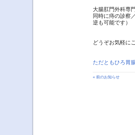
大腸肛門外科専
同時に痔の診察
逆も可能です）
どうぞお気軽に
ただともひろ胃
« 前のお知らせ