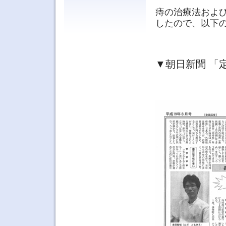
痔の治療法およ
したので、以下
▼朝日新聞 「