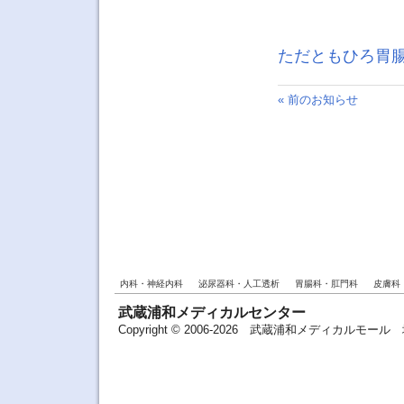
ただともひろ胃
« 前のお知らせ
内科・神経内科
泌尿器科・人工透析
胃腸科・肛門科
皮膚科
武蔵浦和メディカルセンター
Copyright © 2006-2026 武蔵浦和メディカルモ