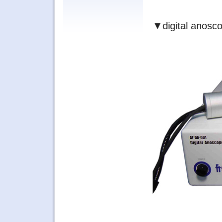
▼digital anosc