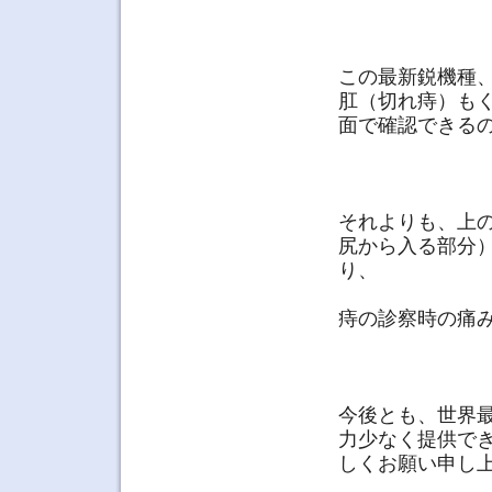
この最新鋭機種
肛（切れ痔）も
面で確認できる
それよりも、上
尻から入る部分
り、
痔の診察時の痛
今後とも、世界
力少なく提供で
しくお願い申し