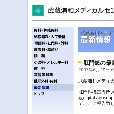
肛門鏡の最
2007年6月29日 0
武蔵浦和メディ
肛門科機器専門
鏡digital an
でここに報告致